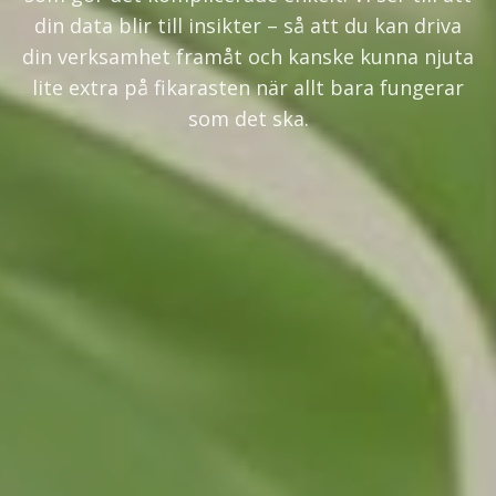
din data blir till insikter – så att du kan driva
din verksamhet framåt och kanske kunna njuta
lite extra på fikarasten när allt bara fungerar
som det ska.